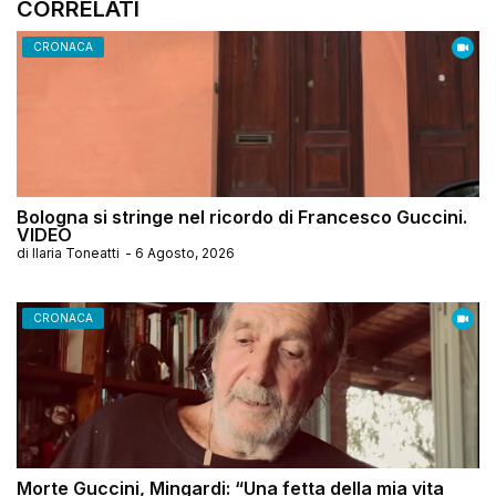
CORRELATI
CRONACA
Bologna si stringe nel ricordo di Francesco Guccini.
VIDEO
di
Ilaria Toneatti
-
6 Agosto, 2026
CRONACA
Morte Guccini, Mingardi: “Una fetta della mia vita