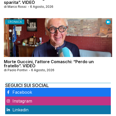
sparita”. VIDEO
di
Marco Rossi
-
6 Agosto, 2026
CRONACA
Morte Guccini, l’attore Comaschi: “Perdo un
fratello”. VIDEO
di
Paolo Pontivi
-
6 Agosto, 2026
SEGUICI SUI SOCIAL
Facebook
Instagram
Linkedin