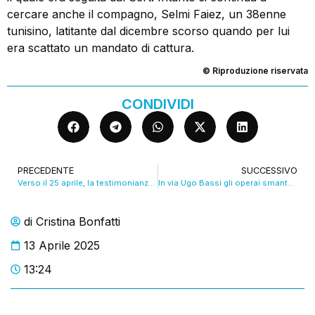
cercare anche il compagno, Selmi Faiez, un 38enne
tunisino, latitante dal dicembre scorso quando per lui
era scattato un mandato di cattura.
© Riproduzione riservata
CONDIVIDI
PRECEDENTE
SUCCESSIVO
Verso il 25 aprile, la testimonianza della staffetta partigiana più giovane d’Italia. VIDEO
In via Ugo Bassi gli operai smantellano il cantiere. VIDEO
di
Cristina Bonfatti
13 Aprile 2025
13:24