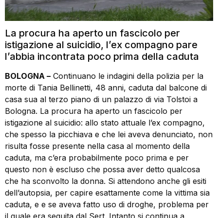
La procura ha aperto un fascicolo per
istigazione al suicidio, l’ex compagno pare
l’abbia incontrata poco prima della caduta
BOLOGNA –
Continuano le indagini della polizia per la
morte di Tania Bellinetti, 48 anni, caduta dal balcone di
casa sua al terzo piano di un palazzo di via Tolstoi a
Bologna. La procura ha aperto un fascicolo per
istigazione al suicidio: allo stato attuale l’ex compagno,
che spesso la picchiava e che lei aveva denunciato, non
risulta fosse presente nella casa al momento della
caduta, ma c’era probabilmente poco prima e per
questo non è escluso che possa aver detto qualcosa
che ha sconvolto la donna. Si attendono anche gli esiti
dell’autopsia, per capire esattamente come la vittima sia
caduta, e e se aveva fatto uso di droghe, problema per
il quale era seguita dal Sert. Intanto si continua a