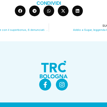
CONDIVIDI
SU
Truffa nell’imolese con il superbonus, 6 denunciati. Sequestrati 9 milioni. VIDEO
Addio a Sugar, leggenda