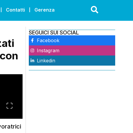
Contatti
Gerenza
SEGUICI SUI SOCIAL
ati
Facebook
Instagram
 con
Linkedin
oratrici