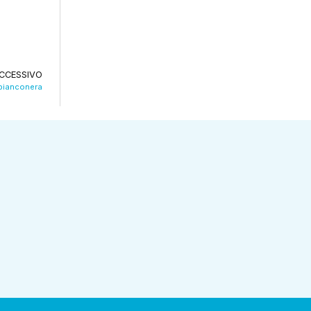
CCESSIVO
 bianconera