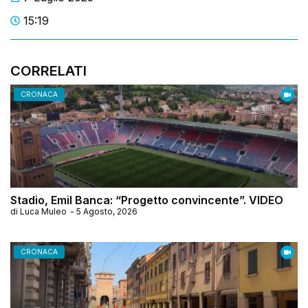
15:19
CORRELATI
CRONACA
Stadio, Emil Banca: “Progetto convincente”. VIDEO
di
Luca Muleo
-
5 Agosto, 2026
CRONACA