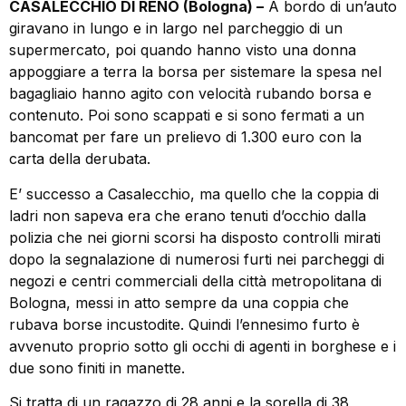
CASALECCHIO DI RENO (Bologna) –
A bordo di un’auto
giravano in lungo e in largo nel parcheggio di un
supermercato, poi quando hanno visto una donna
appoggiare a terra la borsa per sistemare la spesa nel
bagagliaio hanno agito con velocità rubando borsa e
contenuto. Poi sono scappati e si sono fermati a un
bancomat per fare un prelievo di 1.300 euro con la
carta della derubata.
E’ successo a Casalecchio, ma quello che la coppia di
ladri non sapeva era che erano tenuti d’occhio dalla
polizia che nei giorni scorsi ha disposto controlli mirati
dopo la segnalazione di numerosi furti nei parcheggi di
negozi e centri commerciali della città metropolitana di
Bologna, messi in atto sempre da una coppia che
rubava borse incustodite. Quindi l’ennesimo furto è
avvenuto proprio sotto gli occhi di agenti in borghese e i
due sono finiti in manette.
Si tratta di un ragazzo di 28 anni e la sorella di 38,