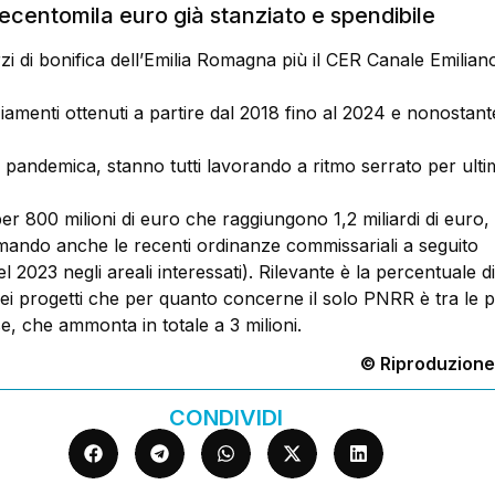
ecentomila euro già stanziato e spendibile
zi di bonifica dell’Emilia Romagna più il CER Canale Emilian
ziamenti ottenuti a partire dal 2018 fino al 2024 e nonostante
 pandemica, stanno tutti lavorando a ritmo serrato per ulti
per 800 milioni di euro che raggiungono 1,2 miliardi di euro, 
ando anche le recenti ordinanze commissariali a seguito
el 2023 negli areali interessati). Rilevante è la percentuale di
ei progetti che per quanto concerne il solo PNRR è tra le pi
se, che ammonta in totale a 3 milioni.
© Riproduzione
CONDIVIDI