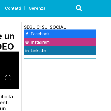
Contatti
Gerenza
SEGUICI SUI SOCIAL
e un
Facebook
Instagram
IDEO
Linkedin
ticità
enti
 un