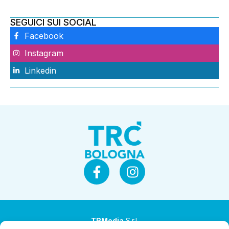
SEGUICI SUI SOCIAL
Facebook
Instagram
Linkedin
TRMedia
S.r.l.