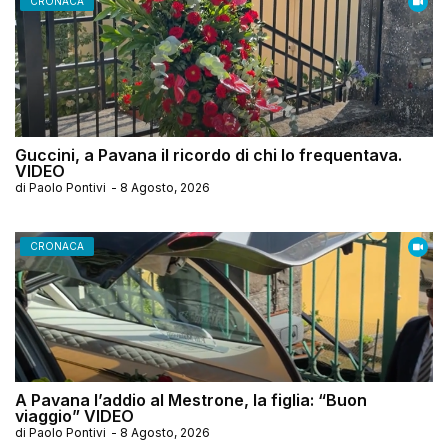
CRONACA
Guccini, a Pavana il ricordo di chi lo frequentava.
VIDEO
di
Paolo Pontivi
-
8 Agosto, 2026
CRONACA
A Pavana l’addio al Mestrone, la figlia: “Buon
viaggio” VIDEO
di
Paolo Pontivi
-
8 Agosto, 2026