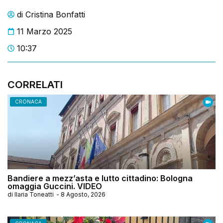
di
Cristina Bonfatti
11 Marzo 2025
10:37
CORRELATI
CRONACA
Bandiere a mezz’asta e lutto cittadino: Bologna
omaggia Guccini. VIDEO
di
Ilaria Toneatti
-
8 Agosto, 2026