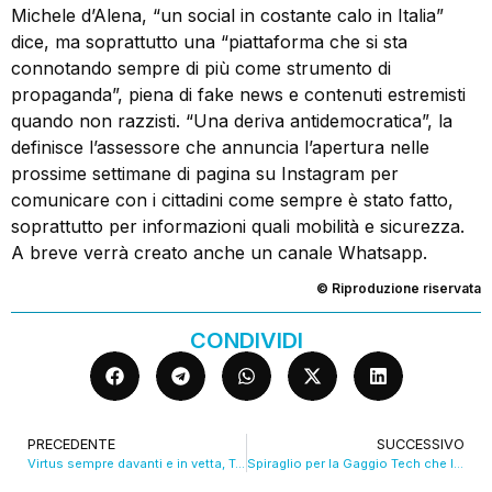
Michele d’Alena, “un social in costante calo in Italia”
dice, ma soprattutto una “piattaforma che si sta
connotando sempre di più come strumento di
propaganda”, piena di fake news e contenuti estremisti
quando non razzisti. “Una deriva antidemocratica”, la
definisce l’assessore che annuncia l’apertura nelle
prossime settimane di pagina su Instagram per
comunicare con i cittadini come sempre è stato fatto,
soprattutto per informazioni quali mobilità e sicurezza.
A breve verrà creato anche un canale Whatsapp.
© Riproduzione riservata
CONDIVIDI
PRECEDENTE
SUCCESSIVO
Virtus sempre davanti e in vetta, Trento va ko
Spiraglio per la Gaggio Tech che lancia evento pubblico per salvare tutto l’Appennino