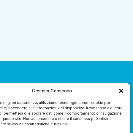
Gestisci Consenso
za 3.0 Soc. Coop.
 le migliori esperienze, utilizziamo tecnologie come i cookie per
 e/o accedere alle informazioni del dispositivo. Il consenso a queste
ci permetterà di elaborare dati come il comportamento di navigazione
u questo sito. Non acconsentire o ritirare il consenso può influire
te su alcune caratteristiche e funzioni.