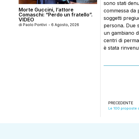
sono stati denu
Morte Guccini, l’attore
commessa da più
Comaschi: “Perdo un fratello”.
soggetti pregiu
VIDEO
persona. Due son
di
Paolo Pontivi
-
6 Agosto, 2026
un gambiano di
centri di perma
è stata rinven
PRECEDENTE