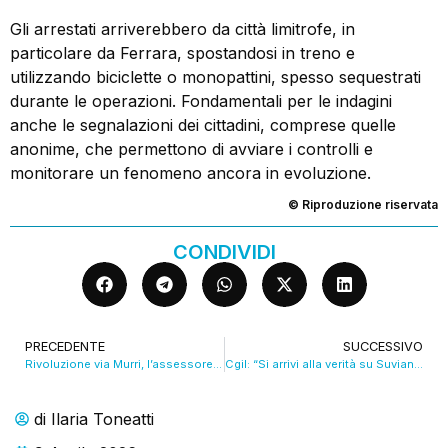
Gli arrestati arriverebbero da città limitrofe, in
particolare da Ferrara, spostandosi in treno e
utilizzando biciclette o monopattini, spesso sequestrati
durante le operazioni. Fondamentali per le indagini
anche le segnalazioni dei cittadini, comprese quelle
anonime, che permettono di avviare i controlli e
monitorare un fenomeno ancora in evoluzione.
© Riproduzione riservata
CONDIVIDI
PRECEDENTE
SUCCESSIVO
Rivoluzione via Murri, l’assessore Campaniello racconta il progetto. VIDEO
Cgil: “Si arrivi alla verità su Suviana anche per il suo futuro”. VIDEO
di
Ilaria Toneatti