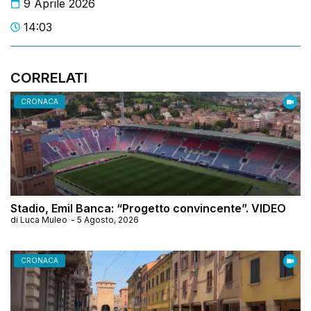
9 Aprile 2026
14:03
CORRELATI
CRONACA
Stadio, Emil Banca: “Progetto convincente”. VIDEO
di
Luca Muleo
-
5 Agosto, 2026
CRONACA