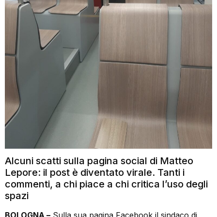
Alcuni scatti sulla pagina social di Matteo
Lepore: il post è diventato virale. Tanti i
commenti, a chi piace a chi critica l’uso degli
spazi
BOLOGNA –
Sulla sua pagina Facebook il sindaco di