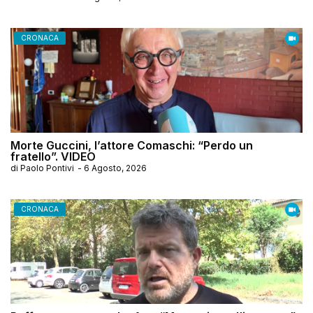
CRONACA
Morte Guccini, l’attore Comaschi: “Perdo un
fratello”. VIDEO
di
Paolo Pontivi
-
6 Agosto, 2026
CRONACA