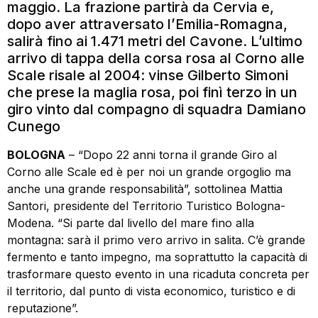
maggio. La frazione partirà da Cervia e,
dopo aver attraversato l’Emilia-Romagna,
salirà fino ai 1.471 metri del Cavone. L’ultimo
arrivo di tappa della corsa rosa al Corno alle
Scale risale al 2004: vinse Gilberto Simoni
che prese la maglia rosa, poi finì terzo in un
giro vinto dal compagno di squadra Damiano
Cunego
BOLOGNA
– “Dopo 22 anni torna il grande Giro al
Corno alle Scale ed è per noi un grande orgoglio ma
anche una grande responsabilità”, sottolinea Mattia
Santori, presidente del Territorio Turistico Bologna-
Modena. “Si parte dal livello del mare fino alla
montagna: sarà il primo vero arrivo in salita. C’è grande
fermento e tanto impegno, ma soprattutto la capacità di
trasformare questo evento in una ricaduta concreta per
il territorio, dal punto di vista economico, turistico e di
reputazione”.