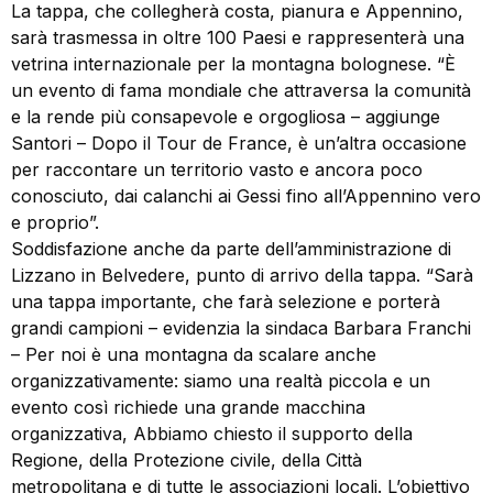
La tappa, che collegherà costa, pianura e Appennino,
sarà trasmessa in oltre 100 Paesi e rappresenterà una
vetrina internazionale per la montagna bolognese. “È
un evento di fama mondiale che attraversa la comunità
e la rende più consapevole e orgogliosa – aggiunge
Santori – Dopo il Tour de France, è un’altra occasione
per raccontare un territorio vasto e ancora poco
conosciuto, dai calanchi ai Gessi fino all’Appennino vero
e proprio”.
Soddisfazione anche da parte dell’amministrazione di
Lizzano in Belvedere, punto di arrivo della tappa. “Sarà
una tappa importante, che farà selezione e porterà
grandi campioni – evidenzia la sindaca Barbara Franchi
– Per noi è una montagna da scalare anche
organizzativamente: siamo una realtà piccola e un
evento così richiede una grande macchina
organizzativa, Abbiamo chiesto il supporto della
Regione, della Protezione civile, della Città
metropolitana e di tutte le associazioni locali. L’obiettivo