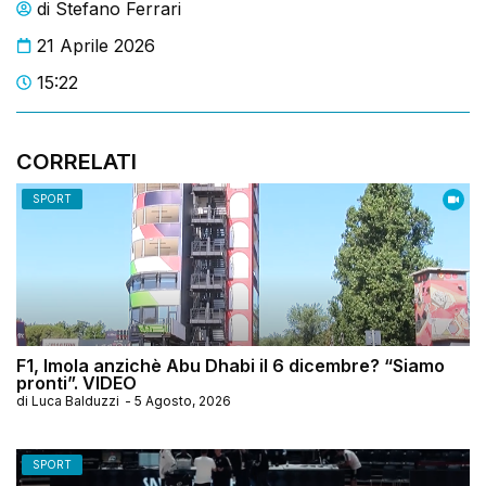
di
Stefano Ferrari
21 Aprile 2026
15:22
CORRELATI
SPORT
F1, Imola anzichè Abu Dhabi il 6 dicembre? “Siamo
pronti”. VIDEO
di
Luca Balduzzi
-
5 Agosto, 2026
SPORT