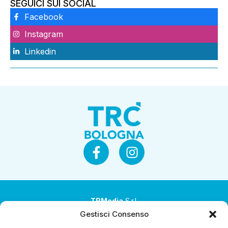
SEGUICI SUI SOCIAL
Facebook
Instagram
Linkedin
TRMedia
S.r.l.
Gestisci Consenso
Società a socio unico