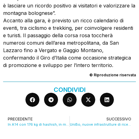
è lasciare un ricordo positivo ai visitatori e valorizzare la
montagna bolognese”.
Accanto alla gara, è previsto un ricco calendario di
eventi, tra ciclismo e trekking, per coinvolgere residenti
e turisti. Il passaggio della corsa rosa toccherà
numerosi comuni dell’area metropolitana, da San
Lazzaro fino a Vergato e Gaggio Montano,
confermando il Giro d’Italia come occasione strategica
di promozione e sviluppo per l’intero territorio.
© Riproduzione riservata
CONDIVIDI
PRECEDENTE
SUCCESSIVO
In A14 con 176 kg di hashish, in manette 51enne
UniBo, nuove infrastrutture di ricerca per l’agroalimentare. VIDEO