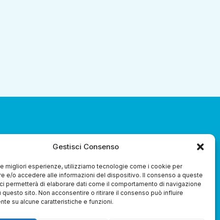
Gestisci Consenso
za 3.0 Soc. Coop.
 le migliori esperienze, utilizziamo tecnologie come i cookie per
 e/o accedere alle informazioni del dispositivo. Il consenso a queste
ci permetterà di elaborare dati come il comportamento di navigazione
u questo sito. Non acconsentire o ritirare il consenso può influire
te su alcune caratteristiche e funzioni.