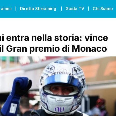
grammi
Diretta Streaming
Guida TV
Chi Siamo
i entra nella storia: vince
il Gran premio di Monaco