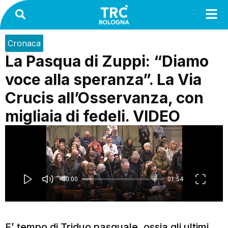
Cronaca
La Pasqua di Zuppi: “Diamo
voce alla speranza”. La Via
Crucis all’Osservanza, con
migliaia di fedeli. VIDEO
E’ tempo di Triduo pasquale, ossia gli ultimi