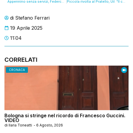
Appennino senza servizi, Federconsumatori: “Così si spopola”. VIDEO
Piccola rivolta al Pratello, Uil: “Il carcere minorile scoppia”
di
Stefano Ferrari
19 Aprile 2025
11:04
CORRELATI
CRONACA
Bologna si stringe nel ricordo di Francesco Guccini.
VIDEO
di
Ilaria Toneatti
-
6 Agosto, 2026