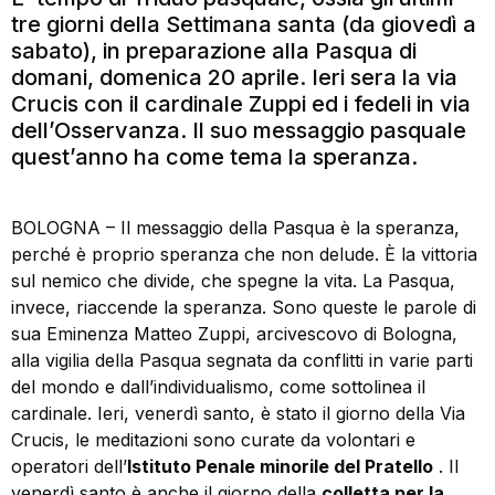
tre giorni della Settimana santa (da giovedì a
sabato), in preparazione alla Pasqua di
domani, domenica 20 aprile. Ieri sera la via
Crucis con il cardinale Zuppi ed i fedeli in via
dell’Osservanza. Il suo messaggio pasquale
quest’anno ha come tema la speranza.
BOLOGNA – Il messaggio della Pasqua è la speranza,
perché è proprio speranza che non delude. È la vittoria
sul nemico che divide, che spegne la vita. La Pasqua,
invece, riaccende la speranza. Sono queste le parole di
sua Eminenza Matteo Zuppi, arcivescovo di Bologna,
alla vigilia della Pasqua segnata da conflitti in varie parti
del mondo e dall’individualismo, come sottolinea il
cardinale. Ieri, venerdì santo, è stato il giorno della Via
Crucis, le meditazioni sono curate da volontari e
operatori dell’
Istituto Penale minorile del Pratello
. Il
venerdì santo è anche il giorno della
colletta per la