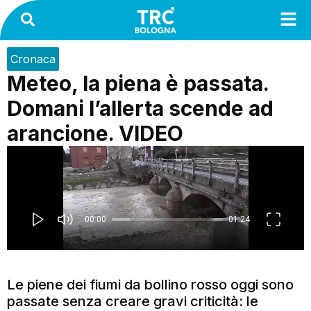
Cronaca
Meteo, la piena è passata.
Domani l’allerta scende ad
arancione. VIDEO
Le piene dei fiumi da bollino rosso oggi sono
passate senza creare gravi criticità: le