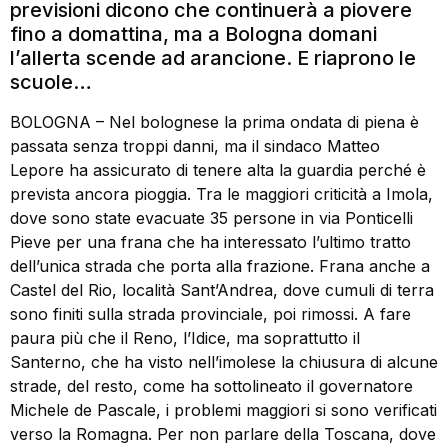
previsioni dicono che continuerà a piovere
fino a domattina, ma a Bologna domani
l’allerta scende ad arancione. E riaprono le
scuole…
BOLOGNA – Nel bolognese la prima ondata di piena è
passata senza troppi danni, ma il sindaco Matteo
Lepore ha assicurato di tenere alta la guardia perché è
prevista ancora pioggia. Tra le maggiori criticità a Imola,
dove sono state evacuate 35 persone in via Ponticelli
Pieve per una frana che ha interessato l’ultimo tratto
dell’unica strada che porta alla frazione. Frana anche a
Castel del Rio, località Sant’Andrea, dove cumuli di terra
sono finiti sulla strada provinciale, poi rimossi. A fare
paura più che il Reno, l’Idice, ma soprattutto il
Santerno, che ha visto nell’imolese la chiusura di alcune
strade, del resto, come ha sottolineato il governatore
Michele de Pascale, i problemi maggiori si sono verificati
verso la Romagna. Per non parlare della Toscana, dove