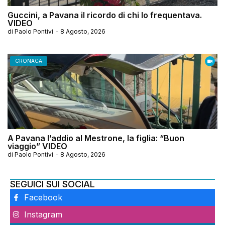
Guccini, a Pavana il ricordo di chi lo frequentava.
VIDEO
di
Paolo Pontivi
-
8 Agosto, 2026
CRONACA
A Pavana l’addio al Mestrone, la figlia: “Buon
viaggio” VIDEO
di
Paolo Pontivi
-
8 Agosto, 2026
SEGUICI SUI SOCIAL
Facebook
Instagram