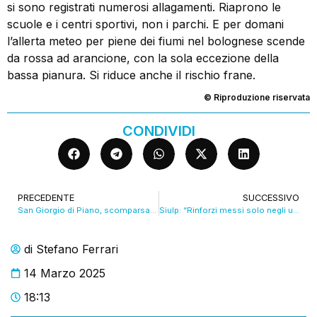
si sono registrati numerosi allagamenti. Riaprono le
scuole e i centri sportivi, non i parchi. E per domani
l’allerta meteo per piene dei fiumi nel bolognese scende
da rossa ad arancione, con la sola eccezione della
bassa pianura. Si riduce anche il rischio frane.
© Riproduzione riservata
CONDIVIDI
PRECEDENTE
SUCCESSIVO
San Giorgio di Piano, scomparsa una ragazza di 21 anni
Siulp: “Rinforzi messi solo negli uffici, servono agenti in strada”. VIDEO
di
Stefano Ferrari
14 Marzo 2025
18:13