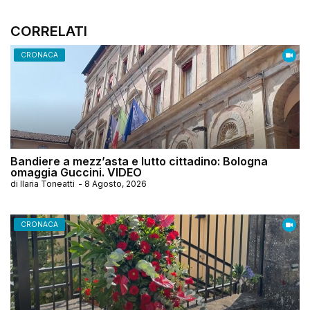
CORRELATI
CRONACA
Bandiere a mezz’asta e lutto cittadino: Bologna
omaggia Guccini. VIDEO
di
Ilaria Toneatti
-
8 Agosto, 2026
CRONACA