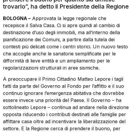
trovarlo”, ha detto il Presidente della Regione
BOLOGNA –
Approvata la legge regionale che
recepisce il Salva Casa. Ci si apre quindi al cambio di
destinazione d’uso degli immobili, ma all’interno della
pianificazione dei Comuni, a partire dalla tutela dei
contesti più delicati come i centri storici. Un nuovo testo
che accoglie anche le sanatorie semplificate per le
difformità di lieve entità e un ampliamento per le
regolarizzazioni strutturali in aree sismiche.
A preoccupare il Primo Cittadino Matteo Lepore i tagli
fatti da parte del Governo al Fondo per l’affitto e il suo
continuo ignorare l’emergenza abitativa che dovrebbe
essere invece una priorità del Paese. Il Governo – ha
sottolineato Lepore – continua ad andare nella direzione
opposta riducendo i contributi destinati alle famiglie per
affittare casa oltre ad incentivare la liberalizzazione del
settore. E la Regione cerca di prendere il buono, per