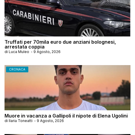
Truffati per 70mila euro due anziani bolognesi,
arrestata coppia
di
Luca Muleo
-
9 Agosto, 2026
CRONACA
Muore in vacanza a Gallipoli il nipote di Elena Ugolini
di
Ilaria Toneatti
-
9 Agosto, 2026