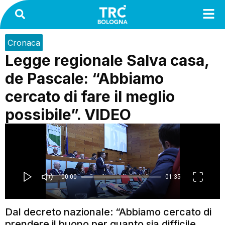
Cronaca
Legge regionale Salva casa,
de Pascale: “Abbiamo
cercato di fare il meglio
possibile”. VIDEO
Dal decreto nazionale: “Abbiamo cercato di
prendere il buono per quanto sia difficile