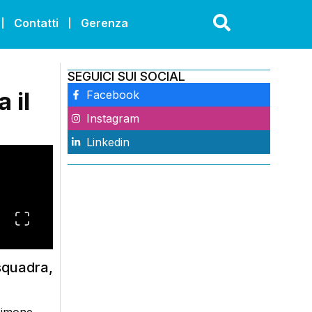
Contatti
Gerenza
SEGUICI SUI SOCIAL
 il
Facebook
Instagram
Linkedin
 squadra,