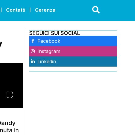
Contatti
Gerenza
SEGUICI SUI SOCIAL
y
Facebook
Instagram
Linkedin
 Dandy
enuta in