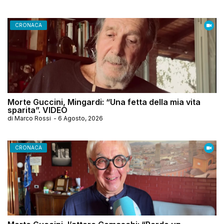
CRONACA
Morte Guccini, Mingardi: “Una fetta della mia vita
sparita”. VIDEO
di
Marco Rossi
-
6 Agosto, 2026
CRONACA