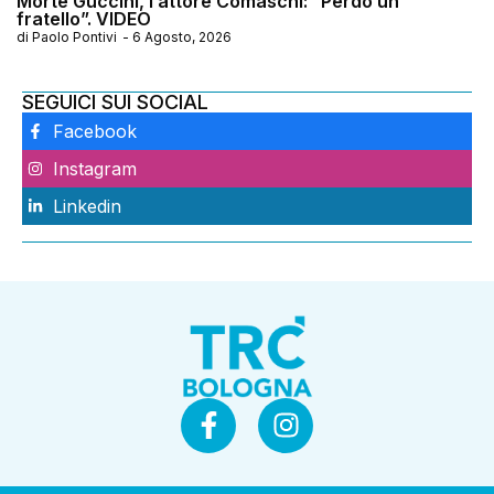
Morte Guccini, l’attore Comaschi: “Perdo un
fratello”. VIDEO
di
Paolo Pontivi
-
6 Agosto, 2026
SEGUICI SUI SOCIAL
Facebook
Instagram
Linkedin