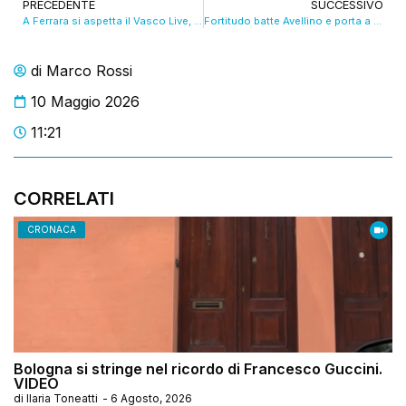
PRECEDENTE
SUCCESSIVO
A Ferrara si aspetta il Vasco Live, la mostra di Guido Harari. VIDEO
Fortitudo batte Avellino e porta a casa gara-2
di
Marco Rossi
10 Maggio 2026
11:21
CORRELATI
CRONACA
Bologna si stringe nel ricordo di Francesco Guccini.
VIDEO
di
Ilaria Toneatti
-
6 Agosto, 2026