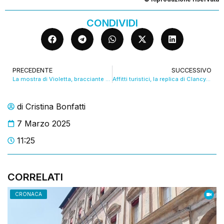
CONDIVIDI
PRECEDENTE
SUCCESSIVO
La mostra di Violetta, bracciante e artista all’Ombra delle sue fragole. VIDEO
Affitti turistici, la replica di Clancy: “Ci sono leggi da rispettare”. VIDEO
di
Cristina Bonfatti
7 Marzo 2025
11:25
CORRELATI
CRONACA