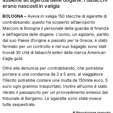
assieme all’agenzia delle dogane: i tabacchi
erano nascosti in valigia
BOLOGNA –
Aveva in valigia 150 stecche di sigarette di
contrabbando: questo ha scoperto all’aeroporto
Marconi di Bologna il personale della guardia di finanza
e dell’agenzia delle dogane. L’uomo, un egiziano, partito
dal suo Paese d’origine e passato per la Grecia, è stato
fermato per un controllo e nel suo bagaglio sono stati
trovati 30 chili di tabacchi esteri della marca American
Eagle gold.
Oltre alla denuncia per contrabbando, che potrebbe
portare a una condanna da 2 a 5 anni, al viaggiatore
l’illecito potrebbe costare una multa da 150mila euro, 5
euro ogni grammo trasportato. Inoltre all’uomo è stato
ritirato il passaporto per un provvedimento emesso dal
tribunale di Bergamo. Le sigarette sono state invece
tutte sequestrate.
© Riproduzione riservata