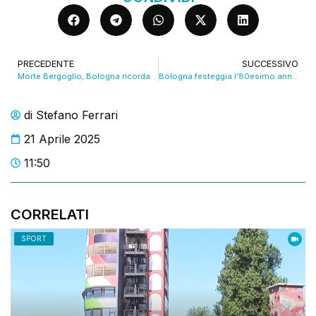
PRECEDENTE
SUCCESSIVO
Morte Bergoglio, Bologna ricorda il Papa degli ultimi. VIDEO
Bologna festeggia l’80esimo anniversario della Liberazione. VIDEO
di
Stefano Ferrari
21 Aprile 2025
11:50
CORRELATI
SPORT