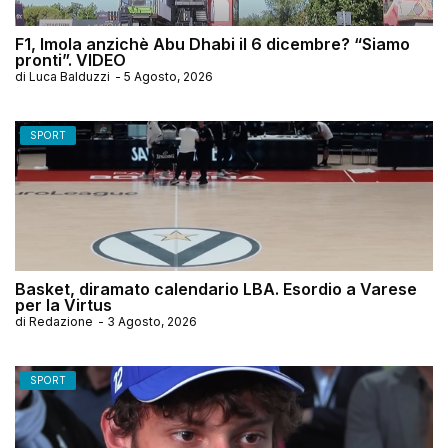
F1, Imola anzichè Abu Dhabi il 6 dicembre? “Siamo
pronti”. VIDEO
di
Luca Balduzzi
-
5 Agosto, 2026
SPORT
Basket, diramato calendario LBA. Esordio a Varese
per la Virtus
di
Redazione
-
3 Agosto, 2026
SPORT