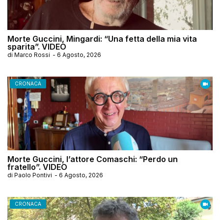
Morte Guccini, Mingardi: “Una fetta della mia vita
sparita”. VIDEO
di
Marco Rossi
-
6 Agosto, 2026
CRONACA
Morte Guccini, l’attore Comaschi: “Perdo un
fratello”. VIDEO
di
Paolo Pontivi
-
6 Agosto, 2026
CRONACA