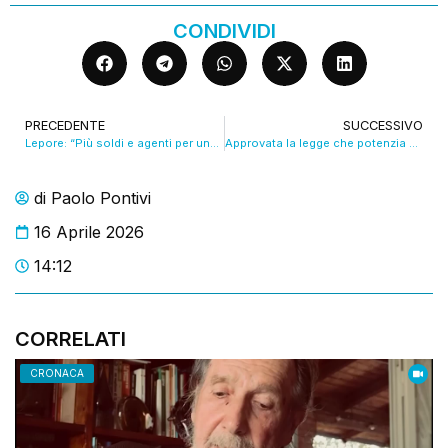
CONDIVIDI
PRECEDENTE
SUCCESSIVO
Lepore: “Più soldi e agenti per una sicurezza integrata”. VIDEO
Approvata la legge che potenzia gli scali aeroportuali minori. VIDEO
di
Paolo Pontivi
16 Aprile 2026
14:12
CORRELATI
CRONACA