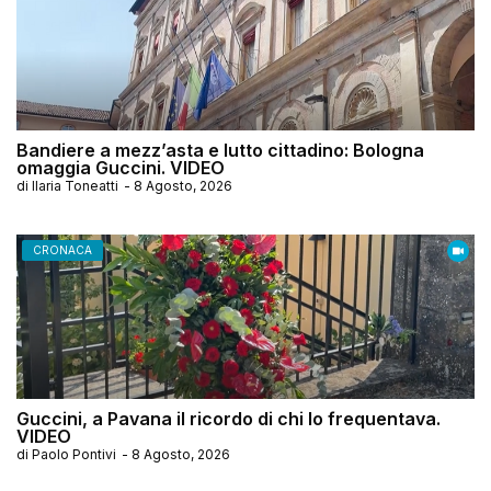
Bandiere a mezz’asta e lutto cittadino: Bologna
omaggia Guccini. VIDEO
di
Ilaria Toneatti
-
8 Agosto, 2026
CRONACA
Guccini, a Pavana il ricordo di chi lo frequentava.
VIDEO
di
Paolo Pontivi
-
8 Agosto, 2026