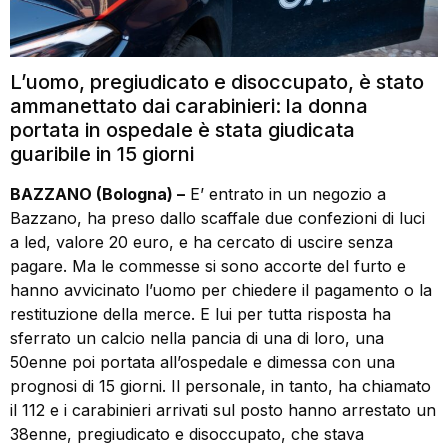
L’uomo, pregiudicato e disoccupato, è stato
ammanettato dai carabinieri: la donna
portata in ospedale è stata giudicata
guaribile in 15 giorni
BAZZANO (Bologna) –
E’ entrato in un negozio a
Bazzano, ha preso dallo scaffale due confezioni di luci
a led, valore 20 euro, e ha cercato di uscire senza
pagare. Ma le commesse si sono accorte del furto e
hanno avvicinato l’uomo per chiedere il pagamento o la
restituzione della merce. E lui per tutta risposta ha
sferrato un calcio nella pancia di una di loro, una
50enne poi portata all’ospedale e dimessa con una
prognosi di 15 giorni. Il personale, in tanto, ha chiamato
il 112 e i carabinieri arrivati sul posto hanno arrestato un
38enne, pregiudicato e disoccupato, che stava