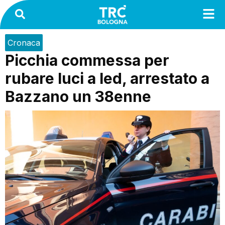
Cronaca
Picchia commessa per
rubare luci a led, arrestato a
Bazzano un 38enne