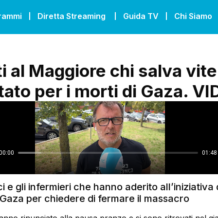
grammi
Diretta Streaming
Guida TV
Chi Siamo
i al Maggiore chi salva vite
tato per i morti di Gaza. V
 e gli infermieri che hanno aderito all’iniziativa 
 Gaza per chiedere di fermare il massacro