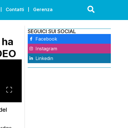
Contatti
Gerenza
SEGUICI SUI SOCIAL
 ha
Facebook
Instagram
IDEO
Linkedin
del