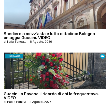
Bandiere a mezz’asta e lutto cittadino: Bologna
omaggia Guccini. VIDEO
di
Ilaria Toneatti
-
8 Agosto, 2026
CRONACA
Guccini, a Pavana il ricordo di chi lo frequentava.
VIDEO
di
Paolo Pontivi
-
8 Agosto, 2026