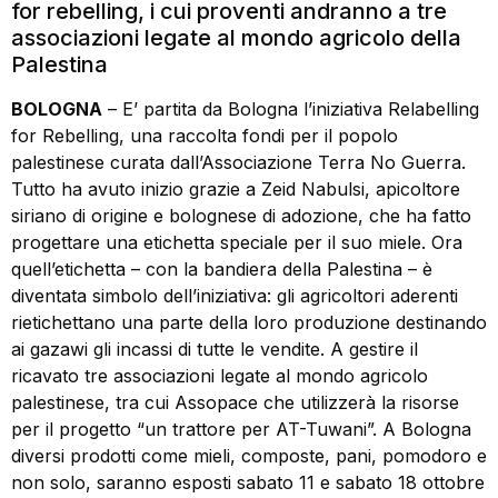
for rebelling, i cui proventi andranno a tre
associazioni legate al mondo agricolo della
Palestina
BOLOGNA
– E’ partita da Bologna l’iniziativa Relabelling
for Rebelling, una raccolta fondi per il popolo
palestinese curata dall’Associazione Terra No Guerra.
Tutto ha avuto inizio grazie a Zeid Nabulsi, apicoltore
siriano di origine e bolognese di adozione, che ha fatto
progettare una etichetta speciale per il suo miele. Ora
quell’etichetta – con la bandiera della Palestina – è
diventata simbolo dell’iniziativa: gli agricoltori aderenti
rietichettano una parte della loro produzione destinando
ai gazawi gli incassi di tutte le vendite. A gestire il
ricavato tre associazioni legate al mondo agricolo
palestinese, tra cui Assopace che utilizzerà la risorse
per il progetto “un trattore per AT-Tuwani”. A Bologna
diversi prodotti come mieli, composte, pani, pomodoro e
non solo, saranno esposti sabato 11 e sabato 18 ottobre