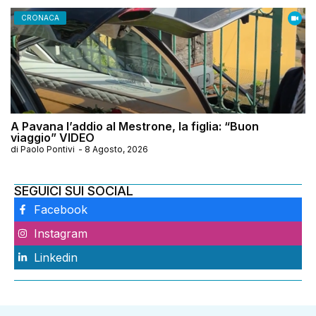
CRONACA
A Pavana l’addio al Mestrone, la figlia: “Buon
viaggio” VIDEO
di
Paolo Pontivi
-
8 Agosto, 2026
SEGUICI SUI SOCIAL
Facebook
Instagram
Linkedin