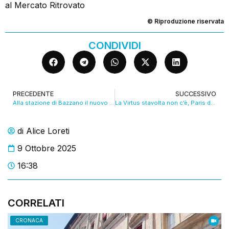
al Mercato Ritrovato
© Riproduzione riservata
CONDIVIDI
PRECEDENTE
SUCCESSIVO
Alla stazione di Bazzano il nuovo sottopasso dedicato a Stefano Benni. VIDEO
La Virtus stavolta non c’è, Paris domina
di
Alice Loreti
9 Ottobre 2025
16:38
CORRELATI
CRONACA