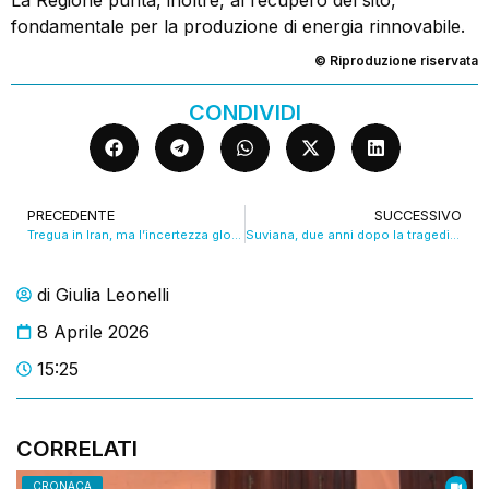
fondamentale per la produzione di energia rinnovabile.
© Riproduzione riservata
CONDIVIDI
PRECEDENTE
SUCCESSIVO
Tregua in Iran, ma l’incertezza globale colpisce i più deboli. VIDEO
Suviana, due anni dopo la tragedia ancora tutto fermo. VIDEO
di
Giulia Leonelli
8 Aprile 2026
15:25
CORRELATI
CRONACA