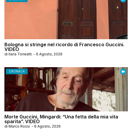
Bologna si stringe nel ricordo di Francesco Guccini.
VIDEO
di
Ilaria Toneatti
-
6 Agosto, 2026
CRONACA
Morte Guccini, Mingardi: “Una fetta della mia vita
sparita”. VIDEO
di
Marco Rossi
-
6 Agosto, 2026