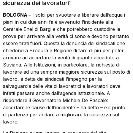
sicurezza dei lavoratori”
BOLOGNA –
I soldi per svuotare e liberare dall’acqua i
piani in cui due anni fa è avvenuto l’incidente alla
Centrale Enel di Bargi e che potrebbero custodire le
prove per arrivare alla verità ci sono e devono pertanto
essere tirati fuori. Questa la denuncia dei sindacati che
chiedono a Procura e Regione di fare di più per poter
arrivare ad accertare la verità di quanto accaduto a
Suviana. Alle Istituzioni, in particolare, la richiesta di
lavorare ad una sempre maggiore sicurezza sul posto di
lavoro, a detta dei sindacati l’impegno per la
salvaguardia delle vite di lavoratrici e lavoratori deve
infatti passare anche dall’agenda istituzionale. A
rispondere il Governatore Michele De Pascale:
accertare le cause dell’incidente – ha detto – è il punto
di partenza per andare a migliorare la sicurezza sul
lavoro.
La Regione punta, inoltre, al recupero del sito,