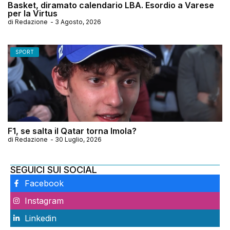
Basket, diramato calendario LBA. Esordio a Varese
per la Virtus
di
Redazione
-
3 Agosto, 2026
SPORT
F1, se salta il Qatar torna Imola?
di
Redazione
-
30 Luglio, 2026
SEGUICI SUI SOCIAL
Facebook
Instagram
Linkedin