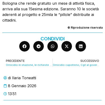
Bologna che rende gratuito un mese di attività fisica,
arriva alla sua 15esima edizione. Saranno 10 le società
aderenti al progetto e 25mila le “pillole” distribuite ai
cittadini.
© Riproduzione riservata
CONDIVIDI
PRECEDENTE
SUCCESSIVO
Omicidio in stazione, le richieste sulla sicurezza. VIDEO
Omicidio capotreno, Cgil al governo: “Basta slogan servono fatti”. VIDEO
di
Ilaria Toneatti
8 Gennaio 2026
13:51