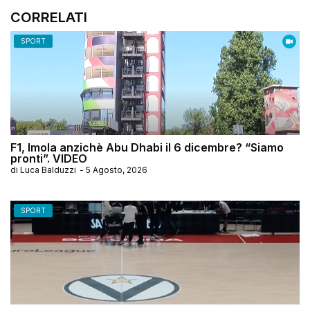
CORRELATI
SPORT
F1, Imola anzichè Abu Dhabi il 6 dicembre? “Siamo
pronti”. VIDEO
di
Luca Balduzzi
-
5 Agosto, 2026
SPORT