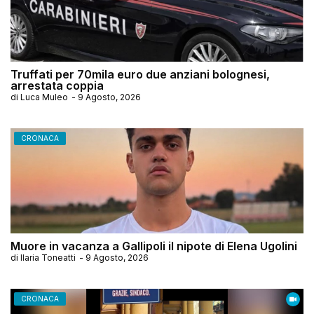
Truffati per 70mila euro due anziani bolognesi,
arrestata coppia
di
Luca Muleo
-
9 Agosto, 2026
CRONACA
Muore in vacanza a Gallipoli il nipote di Elena Ugolini
di
Ilaria Toneatti
-
9 Agosto, 2026
CRONACA