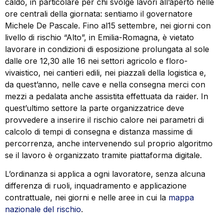
caldo, in particolare per chi svolge lavori all’aperto nelle
ore centrali della giornata: sentiamo il governatore
Michele De Pascale. Fino al15 settembre, nei giorni con
livello di rischio “Alto”, in Emilia-Romagna, è vietato
lavorare in condizioni di esposizione prolungata al sole
dalle ore 12,30 alle 16 nei settori agricolo e floro-
vivaistico, nei cantieri edili, nei piazzali della logistica e,
da quest’anno, nelle cave e nella consegna merci con
mezzi a pedalata anche assistita effettuata da raider. In
quest’ultimo settore la parte organizzatrice deve
provvedere a inserire il rischio calore nei parametri di
calcolo di tempi di consegna e distanza massime di
percorrenza, anche intervenendo sul proprio algoritmo
se il lavoro è organizzato tramite piattaforma digitale.
L’ordinanza si applica a ogni lavoratore, senza alcuna
differenza di ruoli, inquadramento e applicazione
contrattuale, nei giorni e nelle aree in cui la
mappa
nazionale del rischio
.