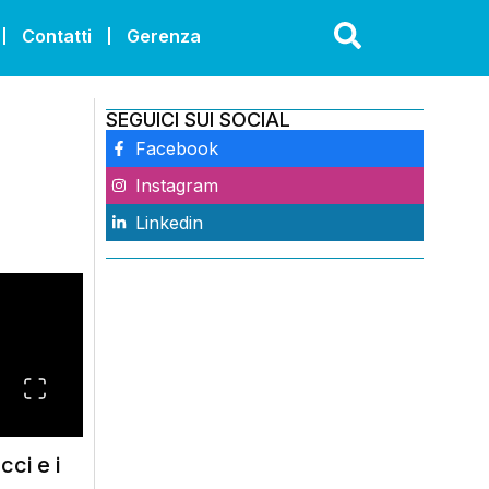
Contatti
Gerenza
SEGUICI SUI SOCIAL
Facebook
Instagram
Linkedin
ci e i