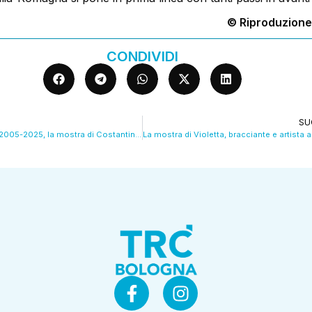
© Riproduzione
CONDIVIDI
SU
Cessate il fuoco 2005-2025, la mostra di Costantini a Palazzo d’Accursio