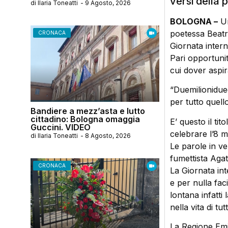
versi della 
di
Ilaria Toneatti
-
9 Agosto, 2026
BOLOGNA –
Un
poetessa Beatri
CRONACA
Giornata intern
Pari opportunità
cui dover aspir
“Duemilionidue
per tutto quello
Bandiere a mezz’asta e lutto
cittadino: Bologna omaggia
E’ questo il tit
Guccini. VIDEO
celebrare l’8 
di
Ilaria Toneatti
-
8 Agosto, 2026
Le parole in ve
fumettista Aga
CRONACA
La Giornata in
e per nulla fac
lontana infatti
nella vita di tutt
La Regione Emil