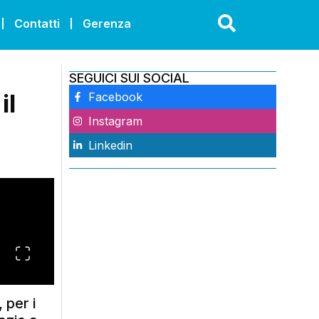
Contatti
Gerenza
SEGUICI SUI SOCIAL
il
Facebook
Instagram
Linkedin
 per i