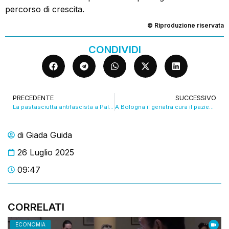
percorso di crescita.
© Riproduzione riservata
CONDIVIDI
PRECEDENTE
SUCCESSIVO
La pastasciutta antifascista a Palazzo d’Accursio. VIDEO
A Bologna il geriatra cura il paziente direttamente a casa. VIDEO
di
Giada Guida
26 Luglio 2025
09:47
CORRELATI
ECONOMIA