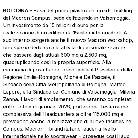
BOLOGNA –
Posa del primo pilastro del quarto building
del Macron Campus, sede dell’azienda in Valsamoggia.
Un investimento da 15 milioni di euro per la
realizzazione di un edificio da 15mila metri quadrati. Al
suo interno sorgerà anche il nuovo Macron Workshop,
uno spazio dedicato alle attività di personalizzazione
che passerà dagli attuali 600 mq a 2.500 mq,
quadruplicando così la propria superficie. Alla
cerimonia di posa hanno preso parte il Presidente della
Regione Emilia-Romagna, Michele De Pascale, il
Sindaco della Città Metropolitana di Bologna, Matteo
Lepore, e la Sindaca del Comune di Valsamoggia, Milena
Zanna. I lavori di ampliamento, che saranno completati
entro la fine di gennaio 2026, porteranno l’estensione
complessiva dell’Headquarters a oltre 115.000 mq e
prevedono anche la realizzazione di nuove facilities nel
Campus. Macron – brand italiano leader a livello
internazionale nello sportswear – prosegue così il suo