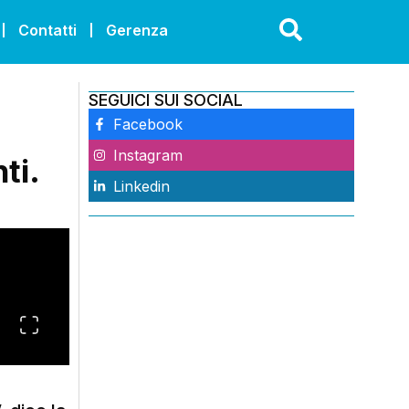
Contatti
Gerenza
SEGUICI SUI SOCIAL
Facebook
Instagram
ti.
Linkedin