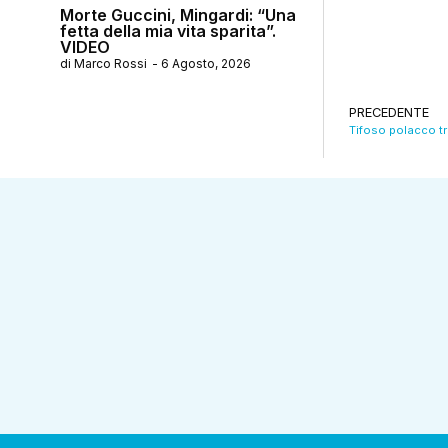
Morte Guccini, Mingardi: “Una
fetta della mia vita sparita”.
VIDEO
di
Marco Rossi
-
6 Agosto, 2026
PRECEDENTE