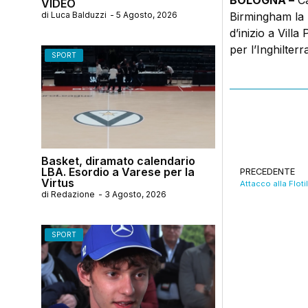
BOLOGNA –
Ca
VIDEO
di
Luca Balduzzi
-
5 Agosto, 2026
Birmingham la pr
d’inizio a Villa
per l’Inghilterra
SPORT
Basket, diramato calendario
LBA. Esordio a Varese per la
PRECEDENTE
Virtus
di
Redazione
-
3 Agosto, 2026
SPORT