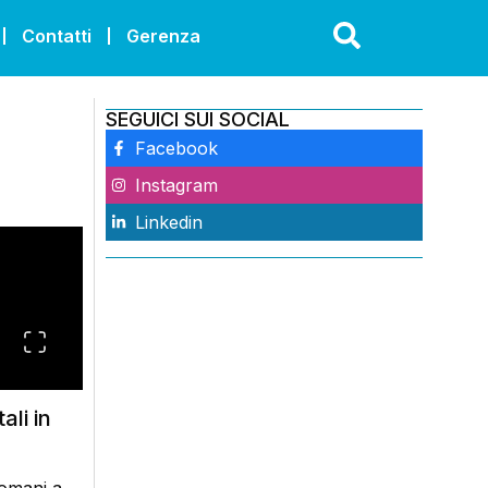
Contatti
Gerenza
SEGUICI SUI SOCIAL
Facebook
Instagram
Linkedin
ali in